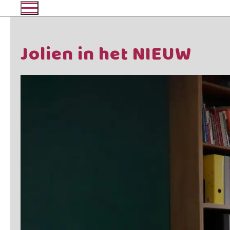
Ga
naar
de
Jolien in het NIEUW
inhoud