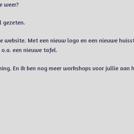
ke weer?
il gezeten.
 website. Met een nieuw logo en een nieuwe huisstij
o.a. een nieuwe tafel.
ng. En ik ben nog meer workshops voor jullie aan h