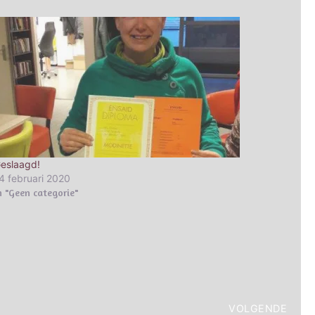
eslaagd!
4 februari 2020
n "Geen categorie"
VOLGENDE