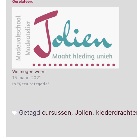
Gerelateerd
We mogen weer!
15 maart 2021
In "Geen categorie"
Getagd
cursussen
,
Jolien
,
klederdrachte
Bericht