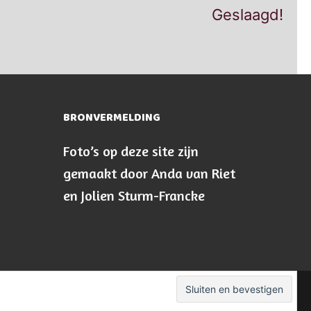
Volgend
Geslaagd!
bericht:
BRONVERMELDING
Foto’s op deze site zijn
gemaakt door Anda van Riet
en Jolien Sturm-Francke