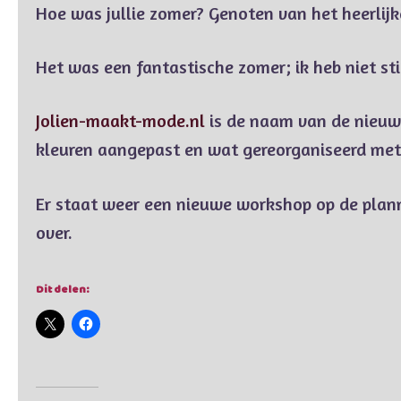
Hoe was jullie zomer? Genoten van het heerlij
Het was een fantastische zomer; ik heb niet st
Jolien-maakt-mode.nl
is de naam van de nieuwe
kleuren aangepast en wat gereorganiseerd met 
Er staat weer een nieuwe workshop op de planni
over.
Dit delen: